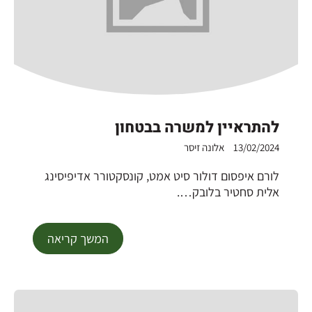
להתראיין למשרה בבטחון
13/02/2024
אלונה זיסר
לורם איפסום דולור סיט אמט, קונסקטורר אדיפיסינג
אלית סחטיר בלובק….
המשך קריאה