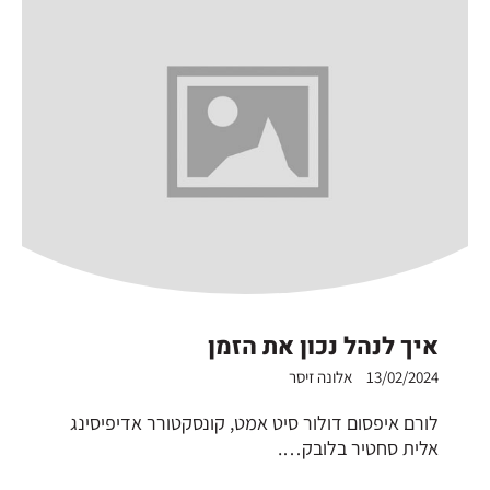
איך לנהל נכון את הזמן
13/02/2024
אלונה זיסר
לורם איפסום דולור סיט אמט, קונסקטורר אדיפיסינג
אלית סחטיר בלובק….