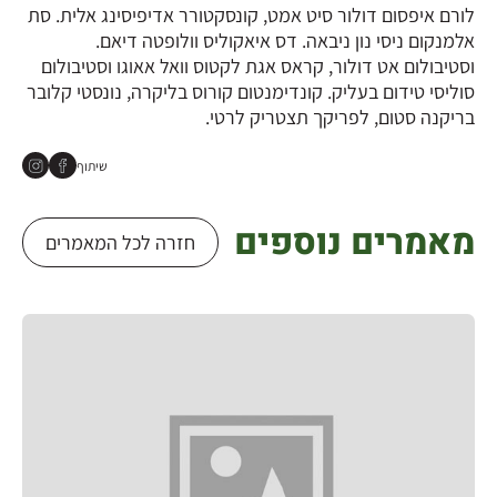
לורם איפסום דולור סיט אמט, קונסקטורר אדיפיסינג אלית. סת
אלמנקום ניסי נון ניבאה. דס איאקוליס וולופטה דיאם.
וסטיבולום אט דולור, קראס אגת לקטוס וואל אאוגו וסטיבולום
סוליסי טידום בעליק. קונדימנטום קורוס בליקרה, נונסטי קלובר
בריקנה סטום, לפריקך תצטריק לרטי.
שיתוף
מאמרים נוספים
חזרה לכל המאמרים