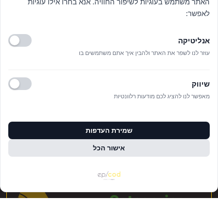
האתר משתמש בעוגיות לשיפור החוויה. אנא בחרו אילו עוגיות
לאפשר:
אנליטיקה
עוזר לנו לשפר את האתר ולהבין איך אתם משתמשים בו
שיווק
מאפשר לנו להציג לכם מודעות רלוונטיות
שמירת העדפות
Archives
אישור הכל
פברואר 2024
פעולות ומידע
ינואר 2024
Categories