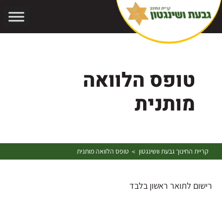
אתר בהרצה
טופס הלוואה
מותנית
קריית החינוך גבעת וושינגטון
טופס הלוואה מותנית
>
רישום לתואר ראשון בלבד