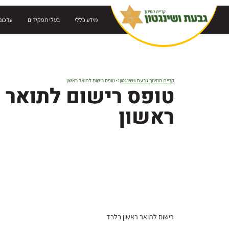
אתר בהרצה
מידע כללי
בעלי תפקידים
עדכונ
קריית החינוך גבעת וושינגטון
>
טופס רישום לתואר ראשון
טופס רישום לתואר
ראשון
רישום לתואר ראשון בלבד