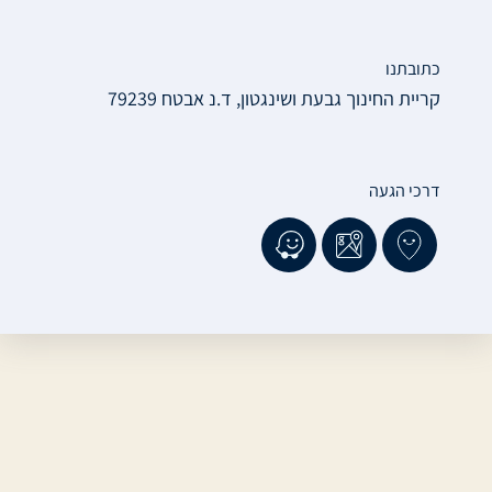
כתובתנו
קריית החינוך גבעת ושינגטון, ד.נ אבטח 79239
דרכי הגעה