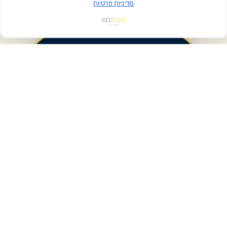
מדיניות פרטיות
פעולות ומידע
מסלולים
תואר ראשון
תואר שני
הסבה והרחבת הסמכה
תכניות לימוד מיוחדות