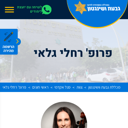
אתר בהרצה
לשיחה עם יועצת
לימודים
הרשמה
פרופ' רחלי גלאי
מהירה
מכללת גבעת וושינגטון
צוות
סגל אקדמי
ראשי חוגים
פרופ' רחלי גלאי
>
>
>
>