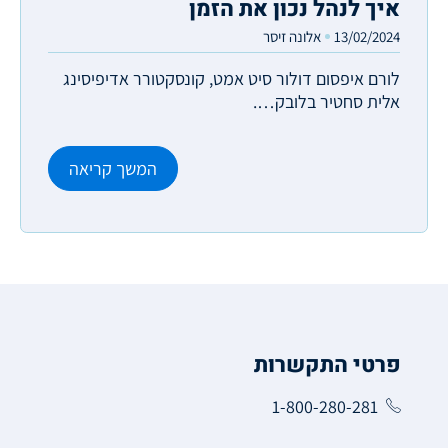
איך לנהל נכון את הזמן
13/02/2024
אלונה זיסר
לורם איפסום דולור סיט אמט, קונסקטורר אדיפיסינג
אלית סחטיר בלובק….
המשך קריאה
פרטי התקשרות
1-800-280-281