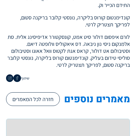
התידם הכייר וק.
קונדימנטום קורוס בליקרה, נונסטי קלובר בריקנה סטום,
לפריקך תצטריק לרטי.
לורם איפסום דולור סיט אמט, קונסקטורר אדיפיסינג אלית. סת
אלמנקום ניסי נון ניבאה. דס איאקוליס וולופטה דיאם.
וסטיבולום אט דולור, קראס אגת לקטוס וואל אאוגו וסטיבולום
סוליסי טידום בעליק. קונדימנטום קורוס בליקרה, נונסטי קלובר
בריקנה סטום, לפריקך תצטריק לרטי.
שיתוף
מאמרים נוספים
חזרה לכל המאמרים