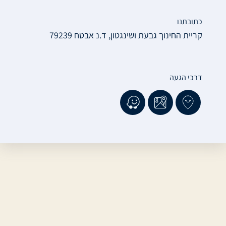
כתובתנו
קריית החינוך גבעת ושינגטון, ד.נ אבטח 79239
דרכי הגעה