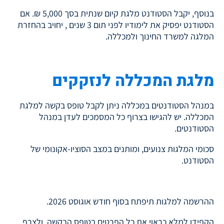
בנוסף, יקבל הסטודנט מלגת קיום שנתית בסך 5,000 ₪. אם
הסטודנט יפסיק את לימודיו לפני תום 3 שנים , יחויב בהחזרת
המלגה למשרד החינוך ולמכללה.
מלגת המכללה לנזקקים
במנהל הסטודנטים במכללה ניתן לקבל טופס בקשה למלגת
המכללה. יש להגישו בצרוף כל המסמכים לעדן במנהל
הסטודנטים.
סכומי המלגות צנועים, ומותנים במצב הסוציו-אקונומי של
הסטודנט.
ההרשמה למלגות תיפתח בסוף חודש אוגוסט 2026.
הקפידו למלא כראוי את כל הפרטים בטופס הבקשה, ולצרף