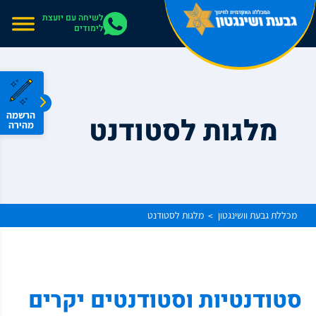
אתר בהרצה
לשיחה עם יועצת
לימודים
הרשמה
מלגות לסטודנט
מהירה
מכללת גבעת וושינגטון
מלגות לסטודנט
>
סטודנטיות וסטודנטים יקרים