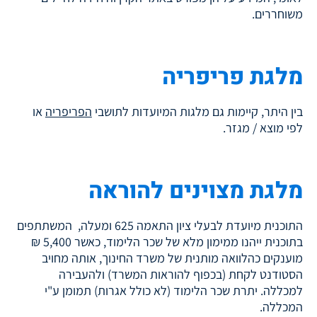
משוחררים.
מלגת פריפריה
בין היתר, קיימות גם מלגות המיועדות לתושבי
הפריפריה
או
לפי מוצא / מגזר.
מלגת מצוינים להוראה
התוכנית מיועדת לבעלי ציון התאמה 625 ומעלה, המשתתפים
בתוכנית ייהנו ממימון מלא של שכר הלימוד, כאשר 5,400 ₪
מוענקים כהלוואה מותנית של משרד החינוך, אותה מחויב
הסטודנט לקחת (בכפוף להוראות המשרד) ולהעבירה
למכללה. יתרת שכר הלימוד (לא כולל אגרות) תמומן ע"י
המכללה.