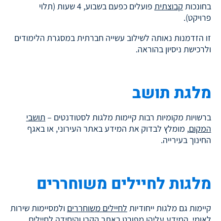
בחונכות
קבוצתית
פועלים כפעם בשבוע, 4 שעות (תלוי
פרויקט).
זו הזדמנות נאותה לשילוב עשייה חברתית במסגרת הלימודים
ולרכישת ניסיון בהוראה.
מלגת תושב
ברשויות מקומיות רבות קיימות מלגות לסטודנטים –
תושבי
המקום
, מומלץ לבדוק את המידע באתר העירוני, או באגף
החינוך בעירייה.
מלגות לחיילים משוחררים
קיימות גם מלגות ייחודיות
לחיילים משוחררים
ולמסיימות שירות
לאומי, המידע עליהן מפורט באתר הקרן והיחידה לחיילים