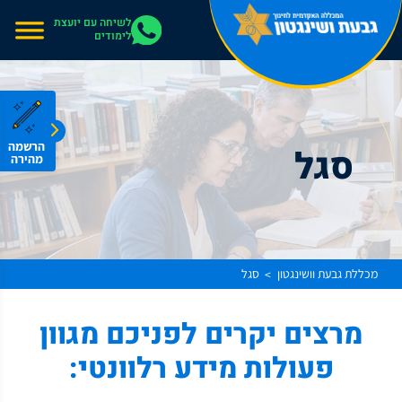
אתר בהרצה
לשיחה עם יועצת
לימודים
הרשמה
סגל
מהירה
מכללת גבעת וושינגטון
סגל
>
מרצים יקרים לפניכם מגוון
פעולות מידע רלוונטי: