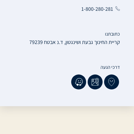
1-800-280-281
כתובתנו
קריית החינוך גבעת ושינגטון, ד.נ אבטח 79239
דרכי הגעה