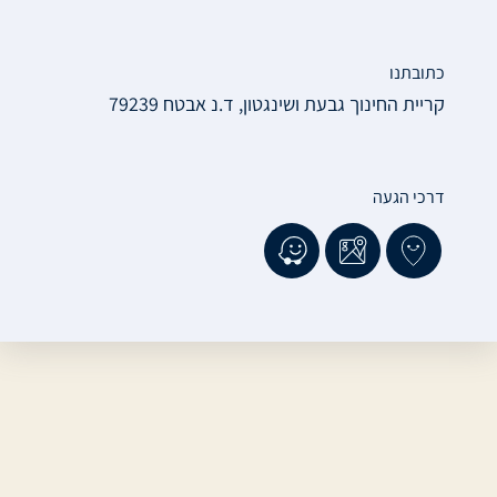
כתובתנו
קריית החינוך גבעת ושינגטון, ד.נ אבטח 79239
דרכי הגעה