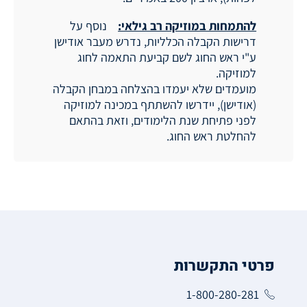
ממוצע 80 בתואר הראשון ובתעודת ההוראה ומעבר ועדת
להתמחות במוזיקה רב גילאי:
נוסף על
קבלה.
דרישות הקבלה הכלליות, נדרש מעבר אודישן
ע"י ראש החוג לשם קביעת התאמה לחוג
למוזיקה.
מועמדים שלא יעמדו בהצלחה במבחן הקבלה
(אודישן), יידרשו להשתתף במכינה למוזיקה
לפני פתיחת שנת הלימודים, וזאת בהתאם
להחלטת ראש החוג.
פרטי התקשרות
1-800-280-281