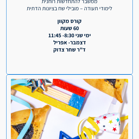
ממשבר להתחדשות רוחנית
לימודי תעודה – מובילי שח בציונות הדתית
קורס מקוון
60 שעות
ימי שני 8:30- 11:45
דצמבר- אפריל
ד"ר שחר צדוק