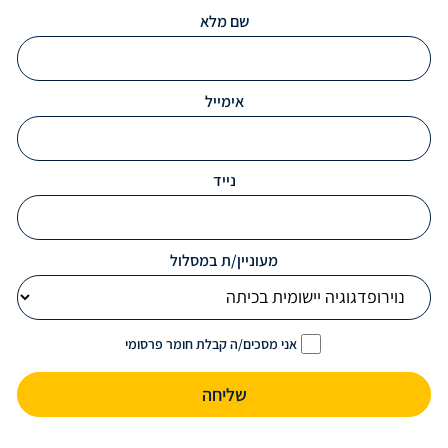
שם מלא
אימייל
נייד
מעוניין/ת במסלול
אני מסכים/ה קבלת חומר פרסומי