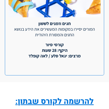
חגים וזמנים לששון
המורים יסיירו במקומות המעשירים את הידע בנושא
החגים והמסורת היהודית
קורסי סיור
היקף: 28 שעות
מרצים: יגאל סלע / לאה קופלד
להרשמה לקורס שבתון: