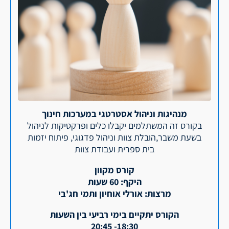
מנהיגות וניהול אסטרטגי במערכות חינוך
בקורס זה המשתלמים יקבלו כלים ופרקטיקות לניהול
בשעת משבר,הובלת צוות וניהול פדגוגי, פיתוח יזמות
בית ספרית ועבודת צוות
קורס מקוון
היקף: 60 שעות
מרצות: אורלי אוחיון ותמי חג'בי
הקורס יתקיים בימי רביעי בין השעות
18:30- 20:45