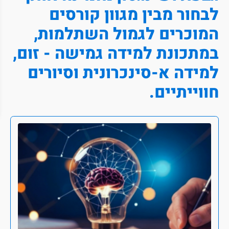
לבחור מבין מגוון קורסים
המוכרים לגמול השתלמות,
במתכונת למידה גמישה - זום,
למידה א-סינכרונית וסיורים
חווייתיים.