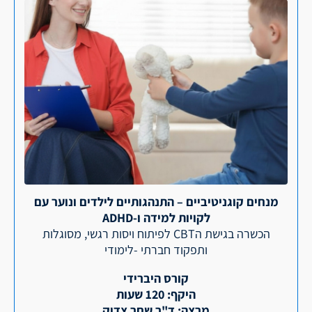
מנחים קוגניטיביים – התנהגותיים לילדים ונוער עם
לקויות למידה ו-ADHD
הכשרה בגישת הCBT לפיתוח ויסות רגשי, מסוגלות
ותפקוד חברתי -לימודי
קורס היברידי
היקף: 120 שעות
מרצה: ד"ר שחר צדוק