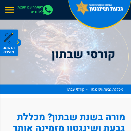
אתר בהרצה
לשיחה עם יועצת
לימודים
הרשמה
קורסי שבתון
מהירה
מכללת גבעת וושינגטון
קורסי שבתון
>
מורה בשנת שבתון? מכללת
גבעת ושינגטון מזמינה אותך