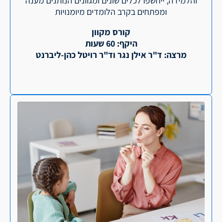
והלמידה, ייחשפו לכלים שונים ומגוונים הנותנים מענה
ומפתחים בקרב הלומדים מיומנויות
קורס מקוון
היקף: 60 שעות
מרצה: ד"ר אילן נגר וד"ר רויטל כהן-ליברנט