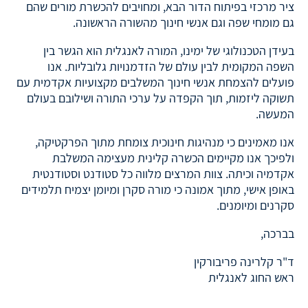
ציר מרכזי בפיתוח הדור הבא, ומחויבים להכשרת מורים שהם
גם מומחי שפה וגם אנשי חינוך מהשורה הראשונה.
בעידן הטכנולוגי של ימינו, המורה לאנגלית הוא הגשר בין
השפה המקומית לבין עולם של הזדמנויות גלובליות. אנו
פועלים להצמחת אנשי חינוך המשלבים מקצועיות אקדמית עם
תשוקה ליזמות, תוך הקפדה על ערכי התורה ושילובם בעולם
המעשה.
אנו מאמינים כי מנהיגות חינוכית צומחת מתוך הפרקטיקה,
ולפיכך אנו מקיימים הכשרה קלינית מעצימה המשלבת
אקדמיה וכיתה. צוות המרצים מלווה כל סטודנט וסטודנטית
באופן אישי, מתוך אמונה כי מורה סקרן ומיומן יצמיח תלמידים
סקרנים ומיומנים.
בברכה,
ד"ר קלרינה פריבורקין
ראש החוג לאנגלית