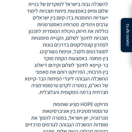
להשכלה גבוה בישראל למוקדים של בניית
שלום ופיוס באמצעות פיתוח תוכניות לימוד
ייעודיות התומכות בדו-קיום בין ישראלים
ערבים ויהודים. מטרותיו האסטרטגיות
בדיקת התאמה
כוללות את חיזוק היכולת המוסדית לתכנון
תוכניות לחינוך לשלום, הקניית מיומנויות
לפתרון קונפליקטים בדרכים בונות
לסטודנטים ולסגל, וטיפוח נטוורקינג
בין-תחומי. באמצעות הקמת מוקד
בר-קיימא לחינוך לשלום וקידום דיאלוג
בין-תרבותי, הפרויקט רותם את מאמצי
ההשכלה הגבוהה ליעדי הפיתוח הבר-קיימא
של האו"ם, במטרה לקדם טרנספורמציה
חברתית ברמה המקומית והגלובלית.
פרויקט HOPE מציע שותפות
טרנספורמטיבית בין אוניברסיטאות
מגרמניה, יוון וישראל, במטרה להפוך את
מוסדות ההשכלה הגבוהה לגורמים מרכזיים
בקידום תהליכי בניית שלום, פתרון