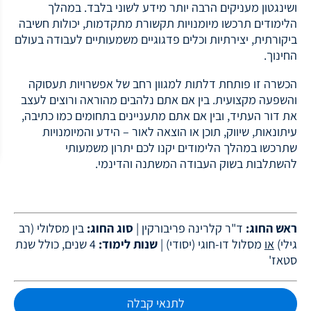
ושינגטון מעניקים הרבה יותר מידע לשוני בלבד. במהלך
הלימודים תרכשו מיומנויות תקשורת מתקדמות, יכולות חשיבה
ביקורתית, יצירתיות וכלים פדגוגיים משמעותיים לעבודה בעולם
החינוך.
הכשרה זו פותחת דלתות למגוון רחב של אפשרויות תעסוקה
והשפעה מקצועית. בין אם אתם נלהבים מהוראה ורוצים לעצב
את דור העתיד, ובין אם אתם מתעניינים בתחומים כמו כתיבה,
עיתונאות, שיווק, תוכן או הוצאה לאור – הידע והמיומנויות
שתרכשו במהלך הלימודים יקנו לכם יתרון משמעותי
להשתלבות בשוק העבודה המשתנה והדינמי.
ראש החוג:
ד"ר קלרינה פריבורקין
|
סוג החוג:
בין מסלולי (רב
גילי)
או
מסלול דו-חוגי (יסודי) |
שנות לימוד:
4 שנים, כולל שנת
סטאז'
לתנאי קבלה