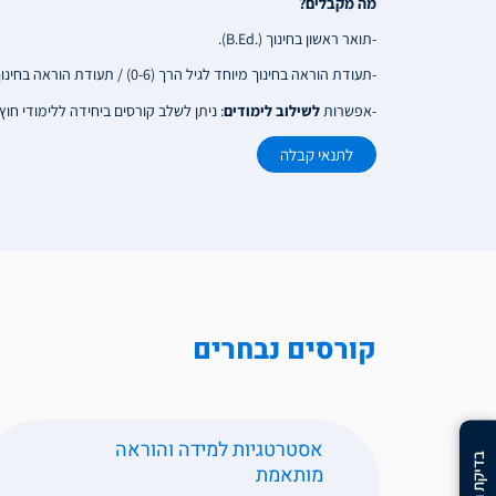
מה מקבלים?
-תואר ראשון בחינוך (.B.Ed).
-תעודת הוראה בחינוך מיוחד לגיל הרך (0-6) / תעודת הוראה בחינוך מיוחד לגילאי 6-21 + התמחות נוספת לבחירה (מדע וטכנולוגיה/ אנגלית/ מקרא/ ספרות).
-אפשרות
לשילוב לימודים
: ניתן לשלב קורסים ביחידה ללימודי חו
לתנאי קבלה
קורסים נבחרים
אסטרטגיות למידה והוראה
מותאמת