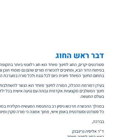
דבר ראש החוג
סטודנטים יקרים, החוג לחינוך מיוחד הוא חוג רלוונטי ביותר בתקופה 
בפיתוח הדור הבא, ומחויבים להכשרת מורים שהם גם מומחי תוכן וג
בתחום החינוך המיוחד חיונית כיום לכל גננת ולכל מורה במערכת הח
בעידן רפורמת ההכלה, המורה לחינוך מיוחד הוא הגשר להשתלבות
חינוך המשלבים מקצועיות אקדמית גבוהה עם נגיעה אישית בכל ילד 
בעולם המעשה.
במהלך ההכשרה תרכשו ניסיון רב בהתנסות המעשית-הקלינית במסגרו
כל סטודנט וסטודנטית באופן אישי, מתוך אמונה כי מורה סקרן ומיומ
בברכה,
ד"ר אליסיה גרינבנק
ראש החוג לחינוך מיוחד