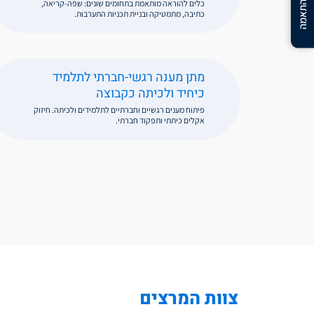
בדיקת התאמה
כלים להוראה מותאמת בתחומים שונים: שפה-קריאה,
כתיבה, מתמטיקה ובניית תכניות התערבות.
מתן מענה רגשי-חברתי לתלמיד
כיחיד ולכיתה כקבוצה
פיתוח מענים רגשיים וחברתיים לתלמידים ולכיתה. חיזוק
אקלים כיתתי ותפקוד חברתי.
צוות המרצים