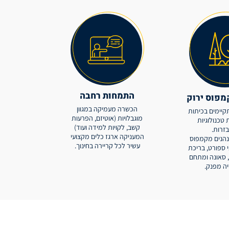
התמחות רחבה
מפוס ירוק
הכשרה מעמיקה במגוון
קיימים בכיתות
מוגבלויות (אוטיזם, הפרעות
טכנולוגיות
קשב, לקויות למידה ועוד)
זרות.
המעניקה ארגז כלים מקצועי
נהנים מקמפוס
עשיר לכל קריירה בחינוך.
 ספורט, בריכת
י, סאונה ומתחם
ה מפנק.