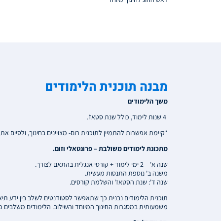
מבנה תוכנית הלימודים
משך הלימודים
4 שנות לימוד, כולל שנת סטאז'.
*קיימת אפשרות להתמיין לתוכנית רום- מצויינים בחינוך, ולסיים א
מתכונת לימודים משולבת – פרונטאלי וזום.
שנה א' – 2 ימי לימוד + קורסי אנגלית בהתאם לצורך.
משנה ב' נוספת התנסות מעשית.
שנה ד': שנת הסטאז' והשלמת קורסים.
תוכנית הלימודים נבנית כך שתאפשר לסטודנטים לשלב בין ידע תיאור
משמעותית במסגרות החינוך המיוחד והשילוב. הלימודים משלבים כנ