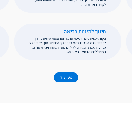
האוכלוסיות כגון: אוטיזם, מוגבלות שכלית התפתחותית,
לקויות חושיות ועוד.
חינוך למיניות בריאה
הקורס מציע גישה רגישת תרבות ומותאמת אישית לחינוך
למיניות בריאה בקרב תלמידי החינוך המיוחד, תוך שמירה על
כבוד, התאמת המסרים לגיל ולרמת התפקוד ויצירת מרחב
בטוח ללמידה בנושא חשוב זה.
טען עוד