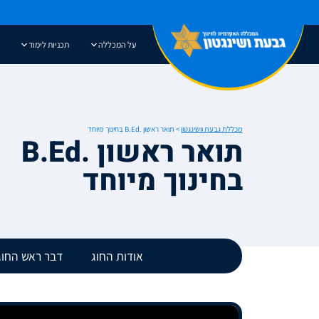
אתר בהרצה
על המכללה
תכניות לימוד
מכללת גבעת וושינגטון
>
תואר ראשון .B.Ed בחינוך מיוחד
תואר ראשון .B.Ed
בחינוך מיוחד
אודות החוג
דבר ראש החוג