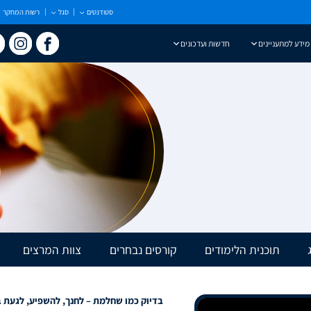
סטודנטים
סגל
רשות המחקר
מידע למתעניינים
חדשות ועדכונים
תוכנית הלימודים
קורסים נבחרים
צוות המרצים
בדיוק כמו שחלמת – לחנך, להשפיע, לגעת 