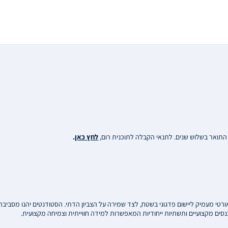
ת התואר בשלוש שנים. לתנאי הקבלה לתוכנית רום,
לחץ כאן
.
טי מעמיק ליישום פדגוגי בשטח, לצד שמירה על הצביון הדתי. הסטודנטים יהנו מסביבה ת
סים מקצועיים ותשתיות ייחודיות המאפשרות למידה חווייתית וצמיחה מקצועית.