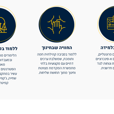
למידה
החוויה שבחינוך
ללמוד בק
ם פרונטליים,
ללמוד בסביבה קהילתית חמה
הלימודים מת
 א-סינכרוניים
ותומכת, שמשלבת ערכים
ובמעבדות 
ונוחות לצד
דתיים עם מקצועיות בלתי
מאוב
ם חדשנית.
מתפשרת המקדמת מצוינות
הסטודנטים 
וחינוך מתוך תחושת שליחות.
עשיר במתקני
שחייה, ג'קוז
קפיטרי