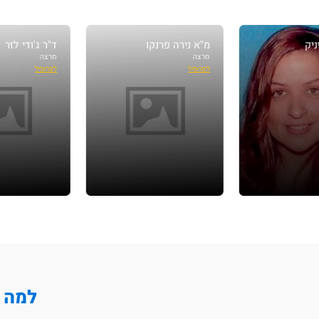
מ"א נירה פרנקו
ד"ר ג'ודי לזר
מרצה
מרצה
לפרופיל
לפרופיל
למה ללמו