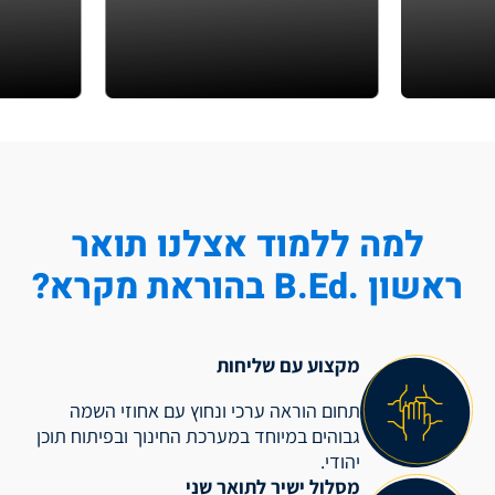
למה ללמוד אצלנו תואר
ראשון .B.Ed בהוראת מקרא?
מקצוע עם שליחות
תחום הוראה ערכי ונחוץ עם אחוזי השמה
גבוהים במיוחד במערכת החינוך ובפיתוח תוכן
יהודי.
מסלול ישיר לתואר שני