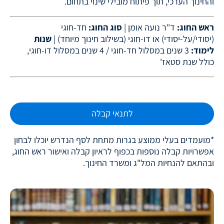
והחינוך הערכי, תוך פיתוח מובילי שינוי בתחום.
ראש החוג:
ד"ר נועה אומן |
סוג החוג:
חד-חוגי
(יסודי/על-יסודי) או דו-חוגי (בשילוב חינוך מיוחד) |
שנות
לימוד:
3 שנים במסלול חד-חוגי / 4 שנים במסלול דו-חוגי,
כולל שנת סטאז'
לתנאי קבלה
*מועמדים בעלי ממוצע בגרות מתחת לסף הנדרש יוכלו לבחון
אפשרויות קבלה נוספות בכפוף לראיון קבלה ואישור ראש החוג,
ובהתאם להנחיות המל"ג ומשרד החינוך.