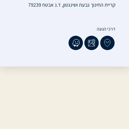
קריית החינוך גבעת ושינגטון, ד.נ אבטח 79239
דרכי הגעה