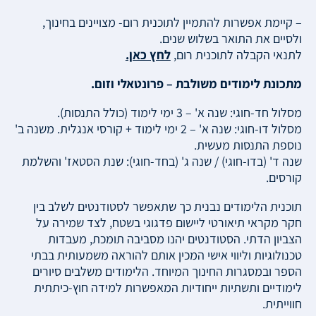
– קיימת אפשרות להתמיין לתוכנית רום- מצויינים בחינוך,
ולסיים את התואר בשלוש שנים.
לתנאי הקבלה לתוכנית רום,
לחץ כאן.
מתכונת לימודים משולבת – פרונטאלי וזום.
מסלול חד-חוגי: שנה א' – 3 ימי לימוד (כולל התנסות).
מסלול דו-חוגי: שנה א' – 2 ימי לימוד + קורסי אנגלית. משנה ב'
נוספת התנסות מעשית.
שנה ד' (בדו-חוגי) / שנה ג' (בחד-חוגי): שנת הסטאז' והשלמת
קורסים.
תוכנית הלימודים נבנית כך שתאפשר לסטודנטים לשלב בין
חקר מקראי תיאורטי ליישום פדגוגי בשטח, לצד שמירה על
הצביון הדתי. הסטודנטים יהנו מסביבה תומכת, מעבדות
טכנולוגיות וליווי אישי המכין אותם להוראה משמעותית בבתי
הספר ובמסגרות החינוך המיוחד. הלימודים משלבים סיורים
לימודיים ותשתיות ייחודיות המאפשרות למידה חוץ-כיתתית
חווייתית.