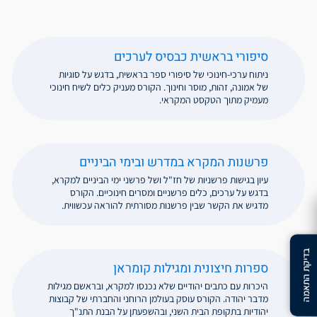
סיפורי בראשית כבסיס לערכים
ניתוח ערכי-חינוכי של סיפורי ספר בראשית, בדגש על סוגיות
של אמונה, זהות, מוסר וחינוך. הקורס מעניק כלים לשיח חינוכי
מעמיק מתוך הטקסט המקראי.
פרשנות המקרא במדרש ובימי הביניים
עיון בגישות פרשניות של חז"ל ושל פרשני ימי הביניים למקרא,
בדגש על ערכים, כלים פרשניים ומסרים חינוכיים. הקורס
מדגיש את הקשר שבין פרשנות מסורתית להוראה עכשווית.
בדיקת התאמה
ספרות חיצונית ומגילות קומראן
היכרות עם כתבים יהודיים שלא נכנסו למקרא, ובראשם מגילות
מדבר יהודה. הקורס עוסק בעולמן הרוחני והחברתי של קבוצות
יהודיות בתקופת הבית השני, ובהשפעתן על הבנת התנ"ך