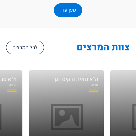
טען עוד
צוות המרצים
לכל המרצים
מ"א מאיה נרקיס דגן
מ"א סבינה דכטריוב
מרצה
מרצה
לפרופיל
לפרופיל