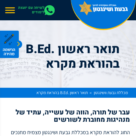
אתר בהרצה
לשיחה עם יועצת
לימודים
תואר ראשון .B.Ed
הרשמה
מהירה
בהוראת מקרא
מכללת גבעת וושינגטון
תואר ראשון .B.Ed בהוראת מקרא
>
עבר של תורה, הווה של עשייה, עתיד של
מנהיגות מחוברת לשורשים
החוג להוראת מקרא במכללת גבעת ושינגטון מצמיח מחנכים