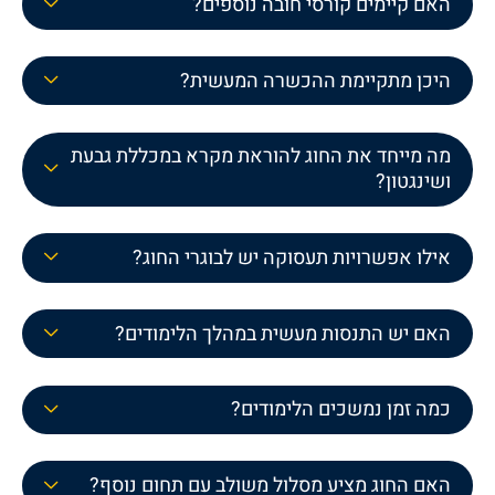
האם קיימים קורסי חובה נוספים?
היכן מתקיימת ההכשרה המעשית?
מה מייחד את החוג להוראת מקרא במכללת גבעת
ושינגטון?
אילו אפשרויות תעסוקה יש לבוגרי החוג?
האם יש התנסות מעשית במהלך הלימודים?
כמה זמן נמשכים הלימודים?
האם החוג מציע מסלול משולב עם תחום נוסף?