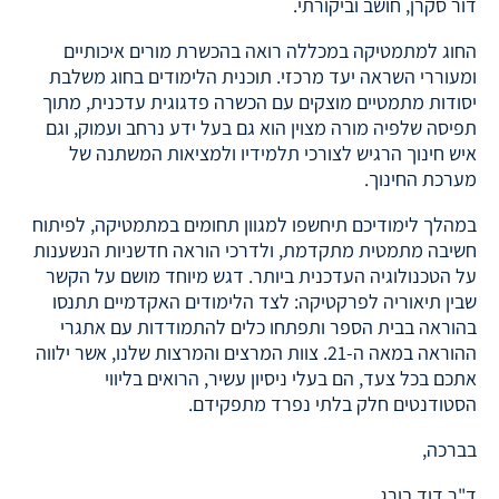
דור סקרן, חושב וביקורתי.
החוג למתמטיקה במכללה רואה בהכשרת מורים איכותיים
ומעוררי השראה יעד מרכזי. תוכנית הלימודים בחוג משלבת
יסודות מתמטיים מוצקים עם הכשרה פדגוגית עדכנית, מתוך
תפיסה שלפיה מורה מצוין הוא גם בעל ידע נרחב ועמוק, וגם
איש חינוך הרגיש לצורכי תלמידיו ולמציאות המשתנה של
מערכת החינוך.
במהלך לימודיכם תיחשפו למגוון תחומים במתמטיקה, לפיתוח
חשיבה מתמטית מתקדמת, ולדרכי הוראה חדשניות הנשענות
על הטכנולוגיה העדכנית ביותר. דגש מיוחד מושם על הקשר
שבין תיאוריה לפרקטיקה: לצד הלימודים האקדמיים תתנסו
בהוראה בבית הספר ותפתחו כלים להתמודדות עם אתגרי
ההוראה במאה ה-21. צוות המרצים והמרצות שלנו, אשר ילווה
אתכם בכל צעד, הם בעלי ניסיון עשיר, הרואים בליווי
הסטודנטים חלק בלתי נפרד מתפקידם.
בברכה,
ד"ר דוד בורג