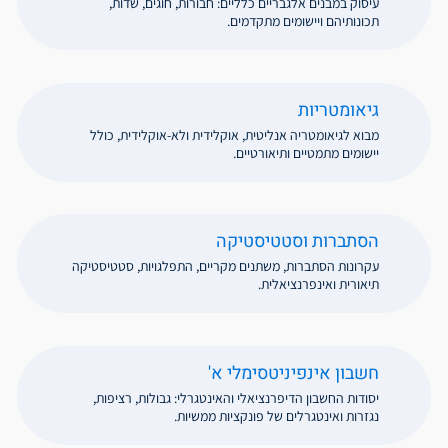
עיסוק במבנים אלגבריים כלליים: חבורות, חוגים, שדות,
תכונותיהם ויישומים מתקדמים.
גיאומטריות
מבוא לגיאומטריה אנליטית, אוקלידית ולא-אוקלידית, כולל
יישומים מתמטיים ותיאורטיים.
הסתברות וסטטיסטיקה
עקרונות הסתברות, משתנים מקריים, התפלגויות, סטטיסטיקה
תיאורית ואינפרנציאלית.
חשבון אינפיניטסימלי א'
יסודות החשבון הדיפרנציאלי והאינטגרלי: גבולות, רציפות,
נגזרות ואינטגרלים של פונקציות ממשיות.