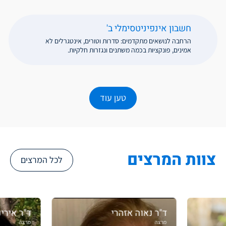
חשבון אינפיניטסימלי ב'
הרחבה לנושאים מתקדמים: סדרות וטורים, אינטגרלים לא
אמינים, פונקציות בכמה משתנים ונגזרות חלקיות.
טען עוד
צוות המרצים
לכל המרצים
"ר נאוה אזהרי
ד"ר אירינה גורביץ-ליימן
רצה
מרצה