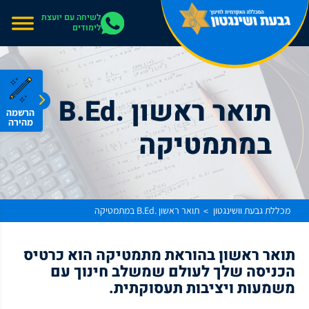
אתר בהרצה
לשיחה עם יועצת
לימודים
תואר ראשון .B.Ed
הרשמה
מהירה
במתמטיקה
מכללת גבעת וושינגטון
תואר ראשון .B.Ed במתמטיקה
>
תואר ראשון בהוראת מתמטיקה הוא כרטיס
הכניסה שלך לעולם שמשלב חינוך עם
משמעות ויציבות תעסוקתית.