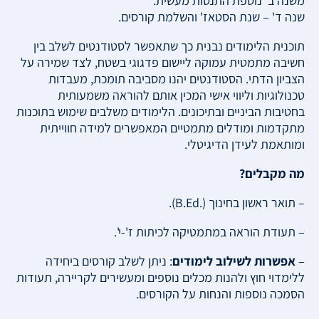
משנה ב' נוספת התנסות מעשית.
שנה ד' – שנת הסטאז' והשלמת קורסים.
תוכנית הלימודים נבנית כך שתאפשר לסטודנטים לשלב בין
חשיבה מתמטית עמוקה ליישום פדגוגי בשטח, לצד שמירה על
הצביון הדתי. הסטודנטים יהנו מסביבה תומכת, מעבדות
טכנולוגיות וליווי אישי המכין אותם להוראה משמעותית
בחטיבות הביניים ובתיכונים. הלימודים משלבים שימוש בתוכנות
מתקדמות ומודלים מתמטיים המאפשרים למידה חווייתית
ומותאמת לעידן הדיגיטלי.
מה מקבלים?
– תואר ראשון בחינוך (.
B.Ed
).
– תעודת הוראה במתמטיקה לכיתות ז'-י'.
–
אפשרות לשילוב לימודים
: ניתן לשלב קורסים ביחידה
ללימדוי חוץ ולהנות מכלים נוספים ומעשירים לקריירה, תעודות
הסמכה נוספות והנחות על הקורסים.