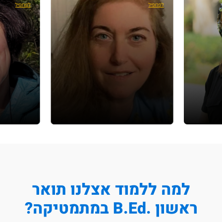
פרופיל
לפרופיל
למה ללמוד אצלנו תואר
ראשון .B.Ed במתמטיקה?