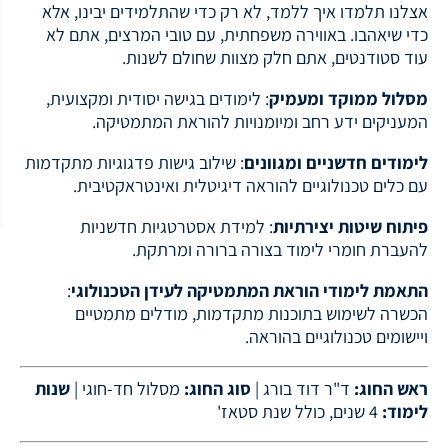
אצלנו תלמדו איך ללמד, לא רק כדי שהתלמידים יבינו, אלא
כדי שיאהבו. באווירה משפחתית, עם טובי המרצים, אתם לא
עוד סטודנטים, אתם חלק מצוות שחולם לשנות.
מסלול ממוקד ומעמיק
: לימודים בגישה יסודית ומקצועית,
המעניקים ידע רחב ומיומנויות להוראת המתמטיקה.
לימודים חדשניים ומגוונים
: שילוב גישות פדגוגיות מתקדמות
עם כלים טכנולוגיים להוראה דיגיטלית ואינטראקטיבית.
פיתוח שיטות יצירתיות
: למידת אסטרטגיות חדשניות
להעברת חומרי לימוד בצורה ברורה ומרתקת.
התאמת לימודי הוראת המתמטיקה לעידן הטכנולוגי
:
הכשרה לשימוש בתוכנות מתקדמות, מודלים מתמטיים
ויישומים טכנולוגיים בהוראה.
ראש החוג:
ד"ר דוד בורג |
סוג החוג:
מסלול חד-חוגי |
שנות
לימוד:
4 שנים, כולל שנת סטאז'