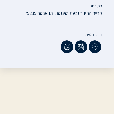
כתובתנו
קריית החינוך גבעת ושינגטון, ד.נ אבטח 79239
דרכי הגעה