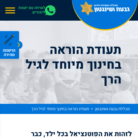
אתר בהרצה
לשיחה עם יועצת
לימודים
תעודת הוראה
הרשמה
מהירה
בחינוך מיוחד לגיל
הרך
מכללת גבעת וושינגטון
תעודת הוראה בחינוך מיוחד לגיל הרך
>
לזהות את הפוטנציאל בכל ילד, כבר