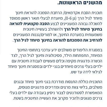
מהשנים הראשונות.
תוכנית הסבת אקדמאים/ הרחבת הסמכה להוראת חינוך
מיוחד לגיל הרך (גן 0-6), מיועדת לבעלי תואר ראשון ממוסד
להשכלה גבוהה
המעוניינים לבצע
הסבה מקצועית להוראה
בחינוך מיוחד לגיל הרך
ולהשתלב בעשייה חינוכית
משמעותית במערכת החינוך, או למורים/גננות המעוניינים
להרחיב את הסמכתם להוראה בחינוך מיוחד לגיל הרך
.
במסגרת הלימודים משולבים ידע עדכני בתחומי החינוך
המיוחד, התפתחות הילד, פסיכולוגיה וחינוך לגיל הרך, לצד
הכשרה פדגוגית מקיפה וכלים מעשיים לעבודה חינוכית עם
ילדים בעלי צרכים מיוחדים בגני ילדים ובמסגרות חינוך מיוחד
לגילאי לידה עד שש.
התוכנית כוללת התנסות מודרכת בגני חינוך מיוחד ובגנים
משלבים, בליווי צוות מרצים ומדריכים פדגוגיים מנוסים,
המאפשרת לסטודנטים לצבור ניסיון בעבודה עם ילדים בעלי
צרכים מגוונים ולהכיר מקרוב את העשייה החינוכית בשטח.