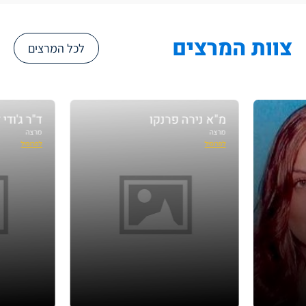
צוות המרצים
לכל המרצים
מ"א נירה פרנקו
ד"ר ג'ודי לזר
מרצה
מרצה
לפרופיל
לפרופיל