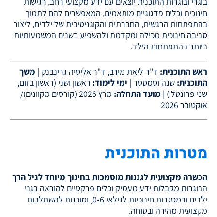
בוגרי ובוגרות התוכנית יוצאים עם ידע מקצועי רחב, רגישות
חינוכית וכלים פדגוגיים מותאמים, המאפשרים להם לתמוך
בהתפתחות הרגשית, החברתית והקוגניטיבית של ילדים, ליצור
סביבה חינוכית מכילה ומקדמת ולהשפיע בשנים המשמעותיות
ביותר בהתפתחות הילד.
ראש התוכנית:
ד"ר ליאת מירב, ד"ר אליסיה גרינבנק |
משך
התוכנית:
שנה וסמסטר |
ימי לימוד:
ראשון ושני (ראשון בזום,
שני פרונטלי)
|
מועד התחלה:
מרץ 2026 (קורסים מקוונים)/
אוקטובר 2026
מטרות התוכנית
הכשרה מקצועית לגננות מוסמכות בחינוך מיוחד לגיל הרך
הבוגרות מקבלות ידע מעמיק וכלים פרקטיים להוראה בגני
ילדים ובמסגרות חינוכיות לגילאי 0-6, ומוכנות להשתלבות
מקצועית מהירה ובטוחה.