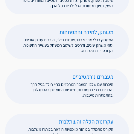
שילוב תיאטרון, משחק ויצירה ככלים חינוכיים המעודדים ביטוי
רגשי, דמיון ותקשורת אצל ילדים בגיל הרך.
משחק, למידה והתפתחות
המשחק ככלי מרכזי בהתפתחות הילד, היכרות עם תיאוריות
וסוגי משחק שונים, ודרכים לשילוב המשחק בעשייה החינוכית
בגן ובסביבת הלמידה.
מעברים נורמטיביים
היכרות עם שלבי המעבר המרכזיים בחיי הילד בגיל הרך
והקניית דרכי התמודדות חינוכיות התומכות בהסתגלות
ובהתפתחות מיטבית.
עקרונות הכלה והשתלבות
הקורס מתמקד בפיתוח מיומנויות הוראה בכיתות משלבות,