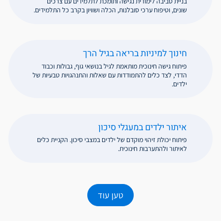
בניית סביבה לימודית נגישה ותומכת לתלמידים עם צרכים
שונים, וטיפוח ערכי סובלנות, הכלה ושוויון בקרב כל התלמידים.
חינוך למיניות בריאה בגיל הרך
פיתוח גישה חינוכית מותאמת לגיל בנושאי גוף, גבולות וכבוד
הדדי, לצד כלים להתמודדות עם שאלות והתנהגויות טבעיות של
ילדים.
איתור ילדים במעגלי סיכון
פיתוח יכולת זיהוי מוקדם של ילדים במצבי סיכון. הקניית כלים
לאיתור ולהתערבות חינוכית.
טען עוד