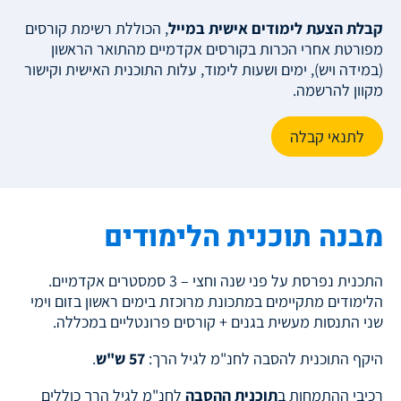
קבלת הצעת לימודים אישית במייל
, הכוללת רשימת קורסים
מפורטת אחרי הכרות בקורסים אקדמיים מהתואר הראשון
(במידה ויש), ימים ושעות לימוד, עלות התוכנית האישית וקישור
מקוון להרשמה.
לתנאי קבלה
מבנה תוכנית הלימודים
התכנית נפרסת על פני שנה וחצי – 3 סמסטרים אקדמיים.
הלימודים מתקיימים במתכונת מרוכזת בימים ראשון בזום וימי
שני התנסות מעשית בגנים + קורסים פרונטליים במכללה.
היקף התוכנית להסבה לחנ"מ לגיל הרך:
57 ש"ש
.
רכיבי ההתמחות ב
תוכנית ההסבה
לחנ"מ לגיל הרך כוללים