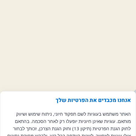
אנחנו מכבדים את הפרטיות שלך
האתר משתמש בעוגיות לשם תפקוד חיוני, ניתוח שימוש ושיווק
מותאם. עוגיות שאינן חיוניות יופעלו רק לאחר הסכמה. בהתאם
לחוק הגנת הפרטיות (תיקון 13) וחוק הגנת הצרכן, זכותך לבחור
אילו עוגיות לאפשר, לשנות העדפה בכל רגע, ולבקש מחיקת נתונים.