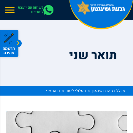
אתר בהרצה
לשיחה עם יועצת
לימודים
הרשמה
תואר שני
מהירה
מכללת גבעת וושינגטון
מסלולי לימוד
תואר שני
>
>