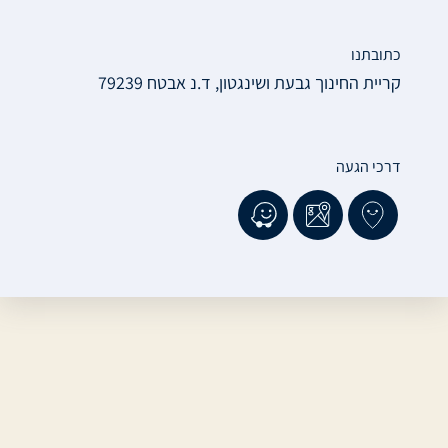
כתובתנו
קריית החינוך גבעת ושינגטון, ד.נ אבטח 79239
דרכי הגעה