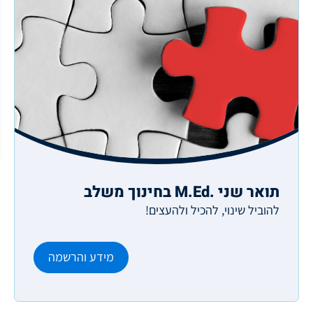
תואר שני .M.Ed בחינוך משלב
להוביל שינוי, להכיל ולהעצים!
מידע והרשמה