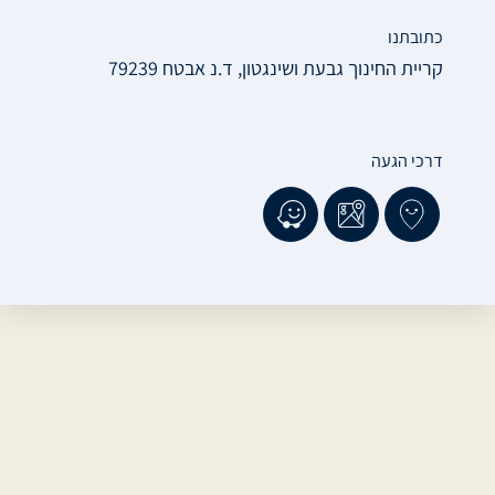
כתובתנו
קריית החינוך גבעת ושינגטון, ד.נ אבטח 79239
דרכי הגעה