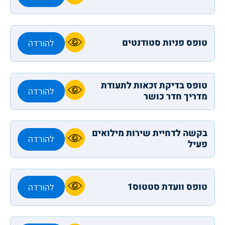
טופס פניות סטודנטים
להורדה
טופס בדיקת זכאות לתעודת
להורדה
מדריך חדר כושר
בקשה לדחיית שירות מילואים
להורדה
פעיל
טופס וועדת סטטוס1
להורדה