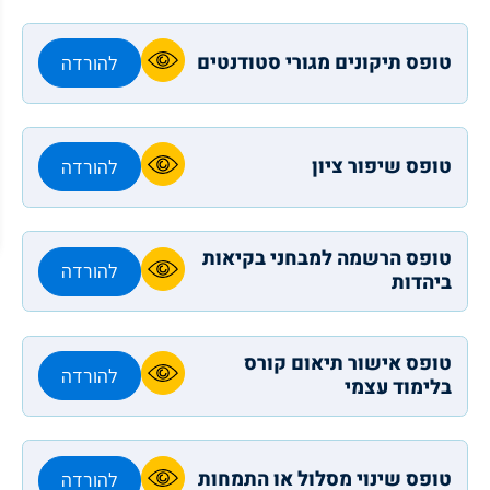
טופס תיקונים מגורי סטודנטים
להורדה
טופס שיפור ציון
להורדה
טופס הרשמה למבחני בקיאות
להורדה
ביהדות
טופס אישור תיאום קורס
להורדה
בלימוד עצמי
טופס שינוי מסלול או התמחות
להורדה