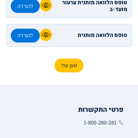
טופס הלוואה מותנית ערעור
להורדה
מועד-ב
טופס הלוואה מותנית
להורדה
טען עוד
פרטי התקשרות
1-800-280-281