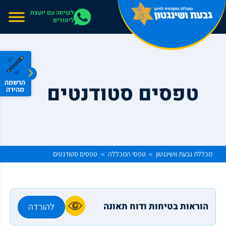
אתר בהרצה
לשיחה עם יועצת
לימודים
הרשמה
טפסים סטודנטים
מהירה
מכללת גבעת וושינגטון
טפסי המכללה
טפסים סטודנטים
>
>
הוראות בטיחות ודוח תאונה
להורדה