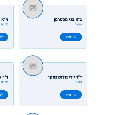
ב"א בני מסטרמן
מ"א נ
מרצה
מרצה
לפרופיל
לפ
ד"ר יורי גולוכובסקי
ד"ר א
מרצה
מרצה
לפרופיל
לפ