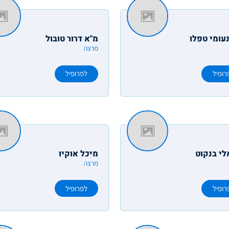
עומי טפלו
מ"א דרור טובול
מרצה
רופיל
לפרופיל
לי בנקוט
מיכל אוקיו
מרצה
רופיל
לפרופיל