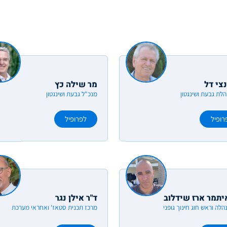
צי דל
מר שילה כץ
הלת גבעת ושינגטון
מנכ"ל גבעת ושינגטון
רופיל
לפרופיל
יתמר ארז שידלוב
ד"ר אילן נגר
לה וראש חוג חינוך גופני
מרכז תכנית סטאז' ואחראי מערכת