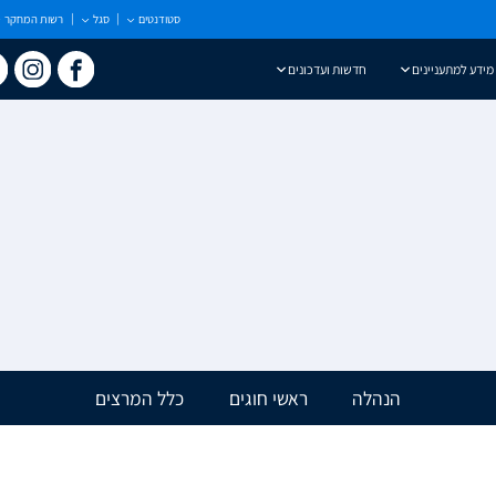
סטודנטים
סגל
רשות המחקר
מידע למתעניינים
חדשות ועדכונים
הנהלה
ראשי חוגים
כלל המרצים