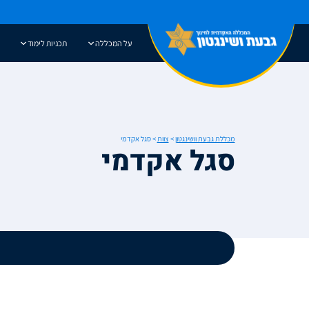
אתר בהרצה
על המכללה
תכניות לימוד
מכללת גבעת וושינגטון
>
צוות
>
סגל אקדמי
סגל אקדמי