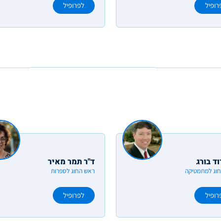
רופיל
לפרופיל
וד בורג
ד"ר תמר מאיר
וג למתמטיקה
ראש החוג לספרות
רופיל
לפרופיל