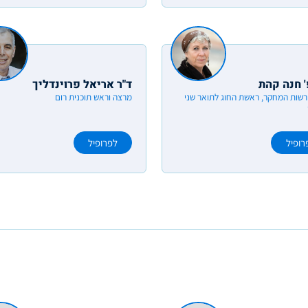
' חנה קהת
ד"ר אריאל פרוינדליך
שות המחקר, ראשת החוג לתואר שני
מרצה וראש תוכנית רום
רופיל
לפרופיל