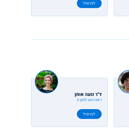
לפרופיל
ד"ר נועה אומן
ראש החוג למקרא
לפרופיל