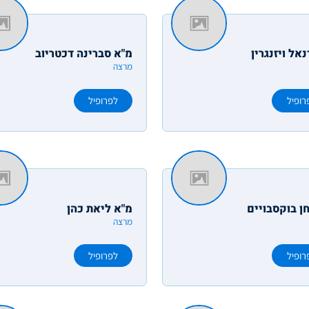
נאל ויזנגרין
מ"א סברינה דכטריוב
מרצה
רופיל
לפרופיל
ן בוקסבויים
מ"א ליאת כהן
מרצה
רופיל
לפרופיל