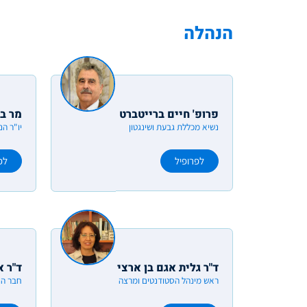
הנהלה
פרופ' חיים ברייטברט
מר בנ
נשיא מכללת גבעת ושינגטון
יו"ר הנ
לפרופיל
לפ
ד"ר גלית אגם בן ארצי
ד"ר א
ראש מינהל הסטודנטים ומרצה
חבר הנה