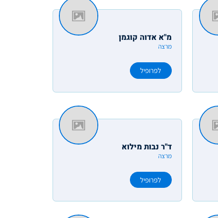
מ"א אדוה קוגמן
מרצה
לפרופיל
ד"ר נבות מילוא
מרצה
לפרופיל