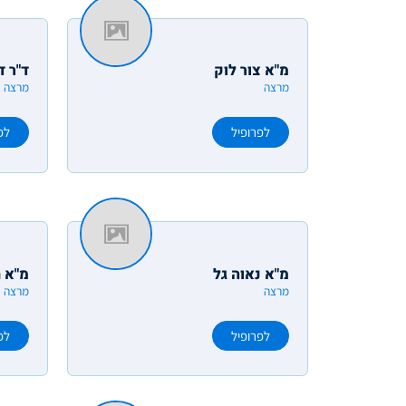
מ"א צור לוק
ד"ר ד
מרצה
מרצה
לפרופיל
לפ
מ"א נאוה גל
מ"א ח
מרצה
מרצה
לפרופיל
לפ