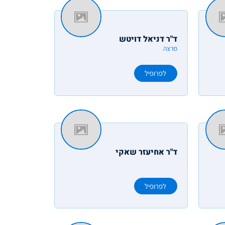
ד"ר דניאל דויטש
מרצה
לפרופיל
ד"ר אחיעזר שאקי
לפרופיל