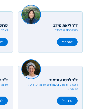
ד"ר ליאת מירב
פרופ'
ראש החוג לגיל הרך
ראשת ה
לפרופיל
לפ
ד"ר לבנת עמיאור
ד"ר ר
ראשת חוג מדע וטכנולוגיה, מרצה ומדריכה
מרצה ו
פדגוגית
לפרופיל
לפ