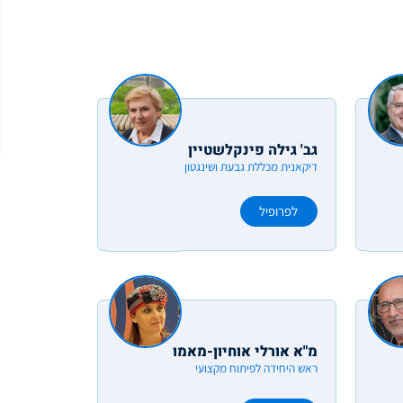
גב' גילה פינקלשטיין
דיקאנית מכללת גבעת ושינגטון
לפרופיל
מ"א אורלי אוחיון-מאמו
ראש היחידה לפיתוח מקצועי