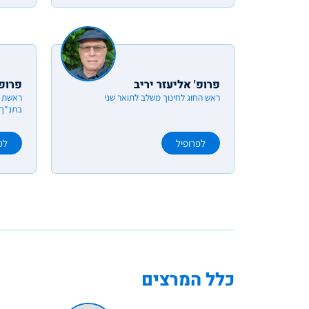
פרופ' אליעזר יריב
פרופ
ראש החוג לחינוך משלב לתואר שני
ראשת ר
בתנ"ך
לפרופיל
לפ
כלל המרצים