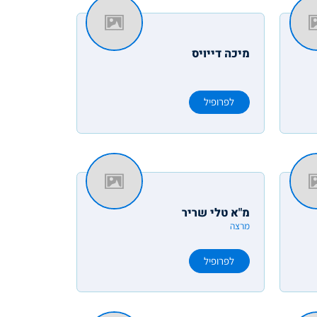
מיכה דייויס
לפרופיל
מ"א טלי שריר
מרצה
לפרופיל