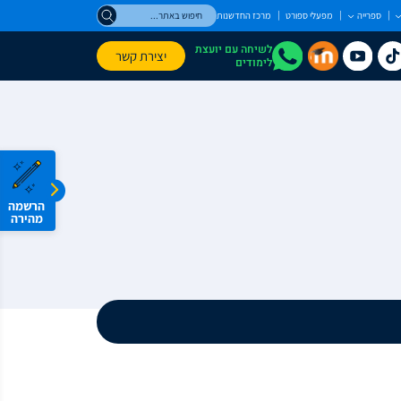
חיפוש
ספרייה
מפעלי ספורט
מרכז החדשנות
באתר
לשיחה עם יועצת
יצירת קשר
לימודים
הרשמה
מהירה