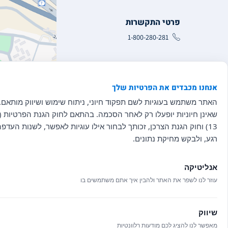
פרטי התקשרות
1-800-280-281
כתובתנו
אנחנו מכבדים את הפרטיות שלך
קריית החינוך גבעת ושינגטון, ד.נ
אבטח 79239
האתר משתמש בעוגיות לשם תפקוד חיוני, ניתוח שימוש ושיווק מותאם. 
שאינן חיוניות יופעלו רק לאחר הסכמה. בהתאם לחוק הגנת הפרטיות (ת
13) וחוק הגנת הצרכן, זכותך לבחור אילו עוגיות לאפשר, לשנות העדפ
רגע, ולבקש מחיקת נתונים.
דרכי הגעה
אנליטיקה
עוזר לנו לשפר את האתר ולהבין איך אתם משתמשים בו
שיווק
מאפשר לנו להציג לכם מודעות רלוונטיות