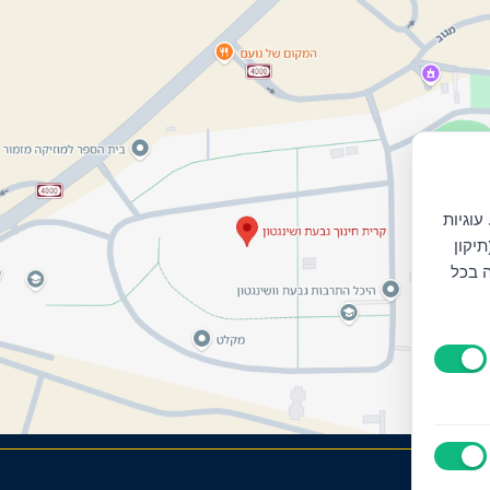
עוגיות
יקון
ה בכל