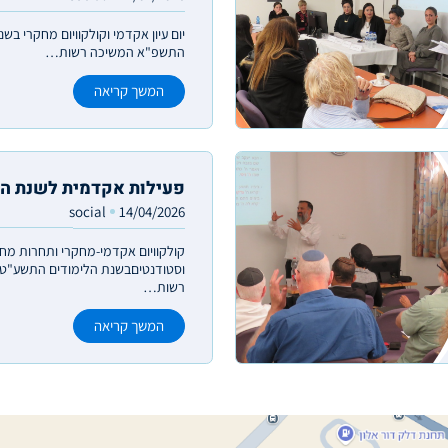
יום עיון אקדמי וקולקוויום מחקרי בש
התשפ"א המשיכה רשות…
המשך קריאה
פעילות אקדמית לשנת ה
social
14/04/2026
קולקוויום אקדמי-מחקרי ותחרות מח
וסטודנטיםבשנת הלימודים התשע"ט 
רשות…
המשך קריאה