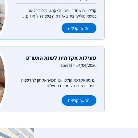
קולקוויום מחקרי, סמי-האקתון וכנס בינלאומי
בנושא פוליטיזציה באקדמיה בשנת הלימודים…
המשך קריאה
פעילות אקדמית לשנת התש"פ
social
14/04/2026
יום עיון אקדמי, קולקוויום וסמי-האקתון לחדשנות
בחינוך בשנת הלימודים התש"פ…
המשך קריאה