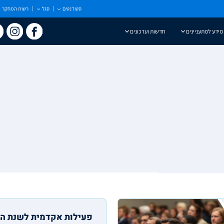
סטודנטים
סגל
רשות המחקר
מידע למתעניינים
חדשות ועדכונים
פעילות אקדמית לשנת ה