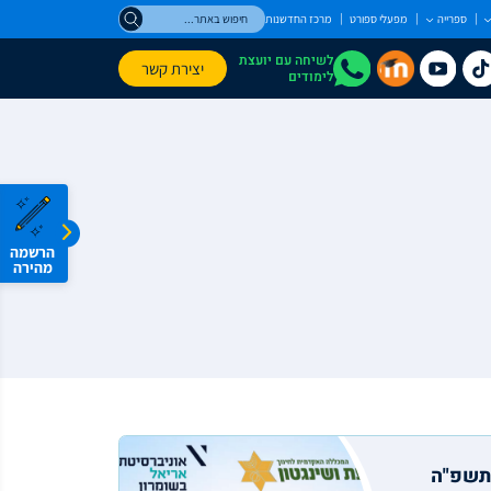
חיפוש
ספרייה
מפעלי ספורט
מרכז החדשנות
באתר
לשיחה עם יועצת
יצירת קשר
לימודים
הרשמה
מהירה
תשפ"ה