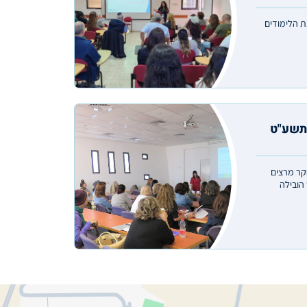
נת הלימודים
תשע"ט
קר מרצים
הובילה