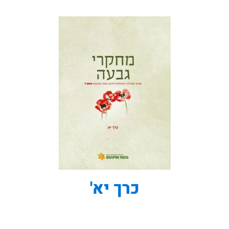
כרך יא'