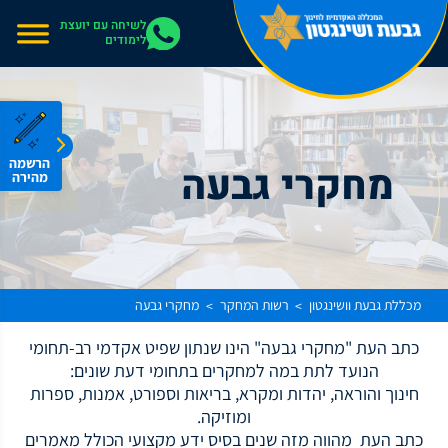
אתר בהרצה
לשיחה עם יועצת
לימודים
הרשמה
מחקרי גבעה
מהירה
מכללת גבעת וושינגטון
רשות המחקר
מחקרי גבעה
>
>
כתב העת "מחקרי גבעה" הינו שנתון שפיט אקדמי רב-תחומי
הנועד לתת במה למחקרים בתחומי דעת שונים:
חינוך והוראה, יהדות ומקרא, בריאות וספורט, אמנות, ספרות
ומוזיקה.
כתב העת מהווה מזה שנים בסיס ידע מקצועי הכולל מאמרים